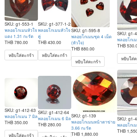
SKU:
g1-553-1
SKU:
g1-377-1-2
พลอยโกเมนหัวใจ
พลอยโกเมนหัวใจ
SKU:
g1-595-8
SKU:
g1-4
แดง 1.31 กะรัต
คู่
พลอยโกเมนชุด 4 เม็ด
พลอยโกเมน
THB 780.00
THB 430.00
(หัวใจ)
THB 530.
THB 880.00
หยิบใส่ตะกร้า
หยิบใส่ตะกร้า
หยิบใส่ต
หยิบใส่ตะกร้า
SKU:
g1-412-63
SKU:
g1-412-64
SKU:
g1-139
พลอยโกเมน 7 มิล
พลอยโกเมน 6 มิล
SKU:
g1-
พลอยโกเมนหน้าตาข่าย
THB 350.00
THB 280.00
พลอยโกเมน
3.66 กะรัต
THB 1,55
THB 1,880.00
หยิบใส่ตะกร้า