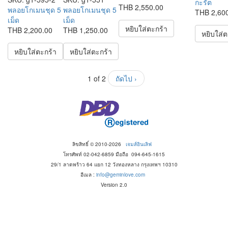
กะรัต
THB 2,550.00
พลอยโกเมนชุด 5
พลอยโกเมนชุด 5
THB 2,60
เม็ด
เม็ด
หยิบใส่ตะกร้า
THB 2,200.00
THB 1,250.00
หยิบใส่ต
หยิบใส่ตะกร้า
หยิบใส่ตะกร้า
1 of 2
ถัดไป ›
ลิขสิทธิ์ © 2010-2026
เจมส์อินเลิฟ
โทรศัพท์ 02-042-6859 มือถือ 094-645-1615
29/1 ลาดพร้าว 64 แยก 12 วังทองหลาง กรุงเทพฯ 10310
อีเมล :
info@geminlove.com
Version 2.0