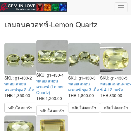
ข้ามไปยังเนื้อหาหลัก
เลือกอัญมณี
| ไทย |
English
Togg
navig
เลมอนควอทซ์-Lemon Quartz
SKU:
g1-430-4
SKU:
g1-430-2
SKU:
g1-430-3
SKU:
g1-430-5
พลอยเลมอน
พลอยเลมอน
พลอยเลมอน
พลอยเลมอนควอ
ควอตซ์ (Lemon
ควอตซ์ชุด 2 เม็ด
ควอตซ์ ชุด 3 เม็ด
ซ์ 4.12 กะรัต
Quartz)
THB 1,350.00
THB 1,800.00
THB 830.00
THB 1,200.00
หยิบใส่ตะกร้า
หยิบใส่ตะกร้า
หยิบใส่ตะกร้า
หยิบใส่ตะกร้า