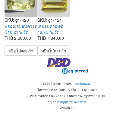
SKU:
g1-428
SKU:
g1-424
พลอยเลมอนควอท
เลมอนควอทซ์
ซ์10.21กะรัต
46.75 กะรัต
THB 2,280.00
THB 7,840.00
หยิบใส่ตะกร้า
หยิบใส่ตะกร้า
ลิขสิทธิ์ © 2010-2026
เจมส์อินเลิฟ
โทรศัพท์ 02-042-6859 มือถือ 094-645-1615
29/1 ลาดพร้าว 64 แยก 12 วังทองหลาง กรุงเทพฯ 10310
อีเมล :
info@geminlove.com
Version 2.0