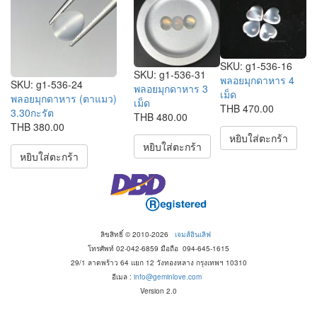
SKU:
g1-536-16
SKU:
g1-536-31
พลอยมุกดาหาร 4
SKU:
g1-536-24
พลอยมุกดาหาร 3
เม็ด
พลอยมุกดาหาร (ตาแมว)
เม็ด
THB 470.00
3.30กะรัต
THB 480.00
THB 380.00
หยิบใส่ตะกร้า
หยิบใส่ตะกร้า
หยิบใส่ตะกร้า
ลิขสิทธิ์ © 2010-2026
เจมส์อินเลิฟ
โทรศัพท์ 02-042-6859 มือถือ 094-645-1615
29/1 ลาดพร้าว 64 แยก 12 วังทองหลาง กรุงเทพฯ 10310
อีเมล :
info@geminlove.com
Version 2.0