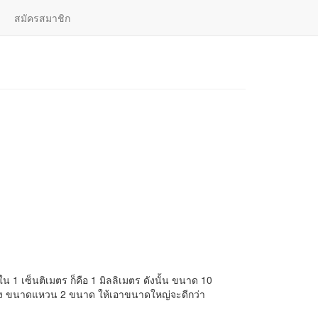
สมัครสมาชิก
เลือกอัญมณี
| ไทย |
English
น 1 เซ็นติเมตร ก็คือ 1 มิลลิเมตร ดังนั้น ขนาด 10
หว่าง ขนาดแหวน 2 ขนาด ให้เอาขนาดใหญ่จะดีกว่า