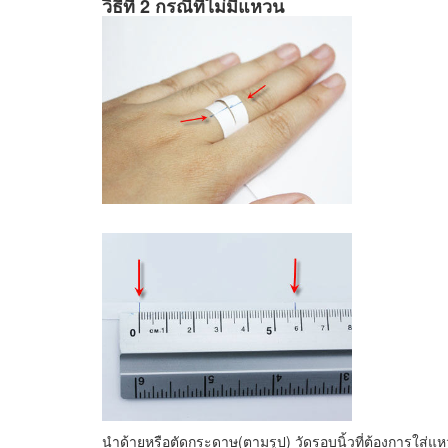
วิธีที่ 2 กรณีที่ไม่มีแหวน
นำด้ายหรือตัดกระดาษ(ตามรูป) วัดรอบนิ้วที่ต้องการใส่แ