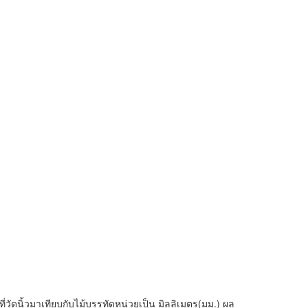
่วัดนิ้วมาเทียบกับไม้บรรทัดหน่วยเป็น มิลลิเมตร(มม.) ผล