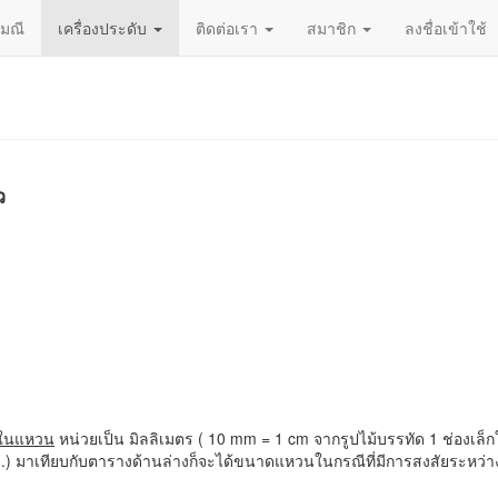
ญมณี
เครื่องประดับ
ติดต่อเรา
สมาชิก
ลงชื่อเข้าใช้
ว
นในแหวน
หน่วยเป็น มิลลิเมตร ( 10 mm = 1 cm จากรูปไม้บรรทัด 1 ช่องเล็กใ
ตร(มม.) มาเทียบกับตารางด้านล่างก็จะได้ขนาดแหวนในกรณีที่มีการสงสัยระ