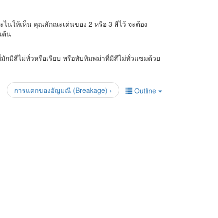
ระไนให้เห็น คุณลักณะเด่นของ 2 หรือ 3 สีไว้ จะต้อง
นต้น
มีสีไม่ทั่วหรือเรียบ หรือทับทิมพม่าที่มีสีไม่ทั่วแซมด้วย
การแตกของอัญมณี (Breakage) ›
Outline