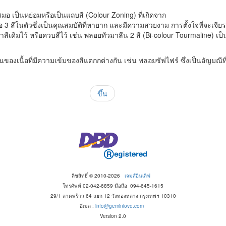
อ เป็นหย่อมหรือเป็นแถบสี (Colour Zoning) ที่เกิดจาก
ือ 3 สีในตัวซึ่งเป็นคุณสมบัติที่หายาก และมีความสวยงาม การตั้งใจที่จะเจีย
ดิมไว้ หรือควบสีไว้ เช่น พลอยทัวมาลีน 2 สี (Bi-colour Tourmaline) เป็
นของเนื้อที่มีความเข้มของสีแตกกต่างกัน เช่น พลอยซัฟไฟร์ ซึ่งเป็นอัญมณีที่มัก
ขึ้น
ลิขสิทธิ์ © 2010-2026
เจมส์อินเลิฟ
โทรศัพท์ 02-042-6859 มือถือ 094-645-1615
29/1 ลาดพร้าว 64 แยก 12 วังทองหลาง กรุงเทพฯ 10310
อีเมล :
info@geminlove.com
Version 2.0