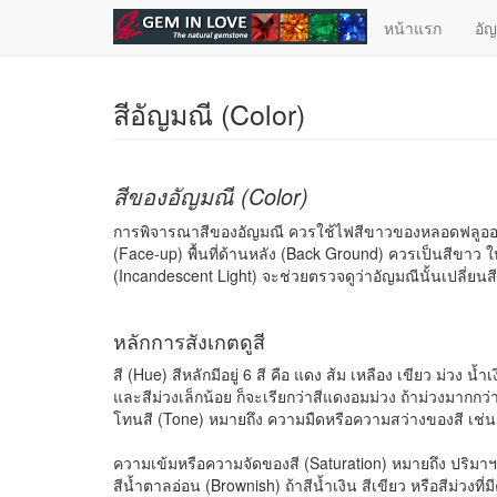
ข้ามไปยังเนื้อหาหลัก
หน้าแรก
อั
สีอัญมณี (Color)
สีของอัญมณี (Color)
การพิจารณาสีของอัญมณี ควรใช้ไฟสีขาวของหลอดฟลูออเร
(Face-up) พื้นที่ด้านหลัง (Back Ground) ควรเป็นสีขาว
(Incandescent Light) จะช่วยตรวจดูว่าอัญมณีนั้นเปลี่ยนส
หลักการสังเกตดูสี
สี (Hue) สีหลักมีอยู่ 6 สี คือ แดง ส้ม เหลือง เขียว ม่วง 
และสีม่วงเล็กน้อย ก็จะเรียกว่าสีแดงอมม่วง ถ้าม่วงมากกว่า
โทนสี (Tone) หมายถึง ความมืดหรือความสว่างของสี เช่น สี
ความเข้มหรือความจัดของสี (Saturation) หมายถึง ปริมาฯณ
สีน้ำตาลอ่อน (Brownish) ถ้าสีน้ำเงิน สีเขียว หรือสีม่วง