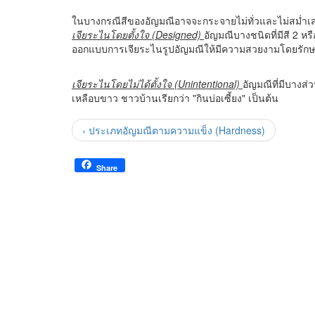
ในบางกรณีสีของอัญมณีอาจจะกระจายไม่ทั่วและไม่สม่ำเสม
เจียระไนโดยตั้งใจ (Designed)
อัญมณีบางชนิดที่มีสี 2 หร
ออกแบบการเจียระไนรูปอัญมณีให้มีความสวยงามโดยรักษาสีเ
เจียระไนโดยไม่ได้ตั้งใจ (Unintentional)
อัญมณีที่มีบางส่ว
เหลือบขาว ชาวบ้านเรียกว่า "กินบ่อเซี้ยง" เป็นต้น
‹ ประเภทอัญมณีตามความแข็ง (Hardness)
Share